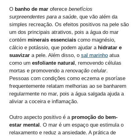
O
banho de mar
oferece
benefícios
surpreendentes para a saúde
, que vão além da
simples recreação. Os efeitos positivos na pele são
um dos principais atrativos, pois a água do mar
contém
minerais essenciais
como magnésio,
cálcio e potássio, que podem ajudar a
hidratar e
suavizar
a pele. Além disso, o
sal marinho
atua
como um
esfoliante natural
, removendo células
mortas e promovendo a
renovação celular
.
Pessoas com condições como eczema e psoríase
frequentemente relatam melhorias ao se banharem
regularmente no mar, pois a água salgada ajuda a
aliviar a coceira e inflamação.
Outro aspecto positivo é a
promoção do bem-
estar mental
. O mar é um espaço que estimula o
relaxamento e reduz a ansiedade. A prática de