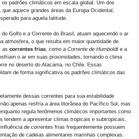
e os padrões climáticos em escala global. Um dos
, que aquece grandes áreas da Europa Ocidental,
sperado para aquela latitude.
do Golfo e a Corrente do Brasil, atuam aquecendo o ar
a atmosfera, o que resulta em maior quantidade de
, as
correntes frias
, como a
Corrente de Humboldt
e a
 resfriam o ar em suas proximidades, tornando o clima
orre no deserto do Atacama, no Chile. Essas
dam de forma significativa os padrões climáticos das
tamente dessas correntes para sua estabilidade
não apenas resfria a área litorânea do Pacífico Sul, mas
enquanto regula fenômenos climáticos importantes como
 tendem a apresentar climas tropicais e subtropicais,
 influência de correntes frias frequentemente possuem
tentação de cadeias alimentares marinhas complexas.