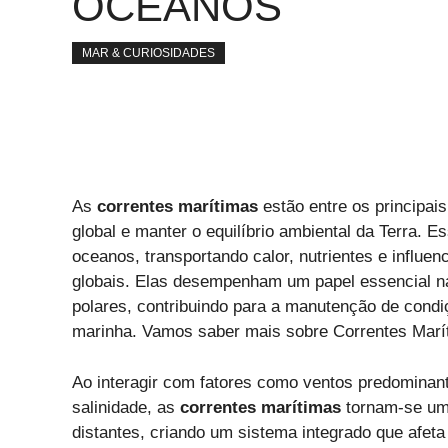
OCEANOS
MAR & CURIOSIDADES
As
correntes marítimas
estão entre os principai
global e manter o equilíbrio ambiental da Terra. 
oceanos, transportando calor, nutrientes e influe
globais. Elas desempenham um papel essencial 
polares, contribuindo para a manutenção de condi
marinha. Vamos saber mais sobre Correntes Marít
Ao interagir com fatores como ventos predominant
salinidade, as
correntes marítimas
tornam-se uma
distantes, criando um sistema integrado que afet