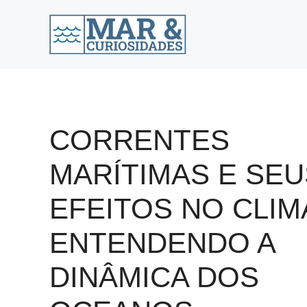
Pular
para
o
conteúdo
CORRENTES
MARÍTIMAS E SEU
EFEITOS NO CLIM
ENTENDENDO A
DINÂMICA DOS