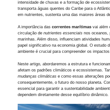
intensidade de chuvas e a formação de ecossiste
transporta águas quentes do Caribe para o Atlânti
em nutrientes, sustenta uma das maiores áreas d
A importância das
correntes marítimas
vai além 
circulação de
nutrientes essenciais
nos oceanos, p
marinhas. Além disso, influenciam atividades 
papel significativo na economia global. O estudo
ambiente é crucial para compreender os impactos n
Neste artigo, abordaremos a estrutura e funcion
afetam os padrões climáticos e ecossistemas. T
mudanças climáticas
e como essas alterações pod
consequentemente, o futuro do nosso planeta. C
essencial para garantir a sustentabilidade ambien
dependem diretamente desse equilíbrio dinâmico.