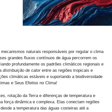
s mecanismos naturais responsáveis por regular o clima
Esses grandes fluxos contínuos de água percorrem os
nciando profundamente os padrões climáticos regionais e
na
distribuição de calor
entre as regiões tropicais e
ções climáticas estáveis e suportando a biodiversidade
imas e Seus Efeitos no Clima!
es, rotação da Terra e diferenças de temperatura e
 força dinâmica e complexa. Elas conectam regiões
a desde a temperatura das águas costeiras até a