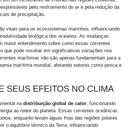
responsáveis pelo resfriamento do ar e pela redução da
cais de precipitação.
ão vitais para os ecossistemas marinhos, influenciando
a produtividade biológica dos oceanos. As mudanças
 um maior entendimento sobre como essas correntes
, o que pode resultar em significativas variações nos
orrentes marítimas não são apenas fundamentais para a
nomia marítima mundial, afetando setores como pesca e
 SEUS EFEITOS NO CLIMA
amental na
distribuição global de calor
, funcionando
nergia ao redor do planeta. Essas correntes oceânicas
olos, enquanto levam águas frias das regiões polares
r o equilíbrio térmico da Terra, influenciando