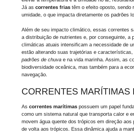
Já as
correntes frias
têm o efeito oposto, sendo 
umidade, o que impacta diretamente os padrões lo
Além de seu impacto climático, essas correntes s
a distribuição de nutrientes e, por conseguinte, 
climáticas atuais intensificam a necessidade de
estão alterando suas trajetórias e características
padrões de chuva
e na vida marinha. Assim, as c
biodiversidade oceânica, mas também para a eco
navegação.
CORRENTES MARÍTIMAS E
As
correntes marítimas
possuem um papel fund
como um sistema natural que transporta calor e e
movem água quente dos trópicos em direção aos p
de volta aos trópicos. Essa dinâmica ajuda a mante