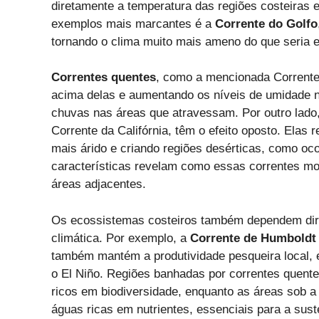
diretamente a temperatura das regiões costeiras 
exemplos mais marcantes é a
Corrente do Golfo
tornando o clima muito mais ameno do que seria e
Correntes quentes
, como a mencionada Corrente 
acima delas e aumentando os níveis de umidade n
chuvas nas áreas que atravessam. Por outro lado
Corrente da Califórnia, têm o efeito oposto. Elas
mais árido e criando regiões desérticas, como oc
características revelam como essas correntes mol
áreas adjacentes.
Os ecossistemas costeiros também dependem dire
climática. Por exemplo, a
Corrente de Humboldt
também mantém a produtividade pesqueira local, 
o El Niño. Regiões banhadas por correntes quentes
ricos em biodiversidade, enquanto as áreas sob a
águas ricas em nutrientes, essenciais para a sus