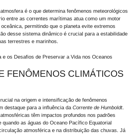
a atmosfera é o que determina fenômenos meteorológicos
íbrio entre as correntes marítimas atua como um motor
a oceânica, permitindo que o planeta evite extremos
ção desse sistema dinâmico é crucial para a estabilidade
mas terrestres e marinhos.
ia e os Desafios de Preservar a Vida nos Oceanos
E FENÔMENOS CLIMÁTICOS
ucial na origem e intensificação de fenômenos
m destaque para a influência da
Corrente de Humboldt
.
 atmosféricas têm impactos profundos nos padrões
re quando as águas do Oceano Pacífico Equatorial
rculação atmosférica e na distribuição das chuvas. Já