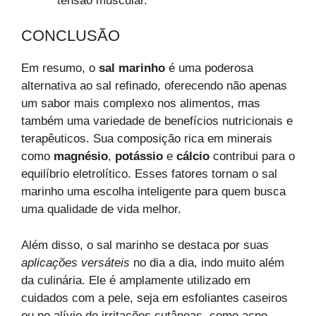
tensão muscular.
CONCLUSÃO
Em resumo, o
sal marinho
é uma poderosa
alternativa ao sal refinado, oferecendo não apenas
um sabor mais complexo nos alimentos, mas
também uma variedade de benefícios nutricionais e
terapêuticos. Sua composição rica em minerais
como
magnésio
,
potássio
e
cálcio
contribui para o
equilíbrio eletrolítico. Esses fatores tornam o sal
marinho uma escolha inteligente para quem busca
uma qualidade de vida melhor.
Além disso, o sal marinho se destaca por suas
aplicações versáteis
no dia a dia, indo muito além
da culinária. Ele é amplamente utilizado em
cuidados com a pele, seja em esfoliantes caseiros
ou no alívio de irritações cutâneas, como acne.