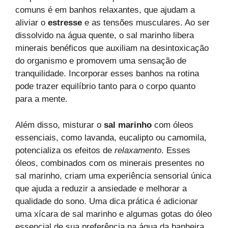
comuns é em banhos relaxantes, que ajudam a
aliviar o
estresse
e as tensões musculares. Ao ser
dissolvido na água quente, o sal marinho libera
minerais benéficos que auxiliam na desintoxicação
do organismo e promovem uma sensação de
tranquilidade. Incorporar esses banhos na rotina
pode trazer equilíbrio tanto para o corpo quanto
para a mente.
Além disso, misturar o
sal marinho
com óleos
essenciais, como lavanda, eucalipto ou camomila,
potencializa os efeitos de
relaxamento
. Esses
óleos, combinados com os minerais presentes no
sal marinho, criam uma experiência sensorial única
que ajuda a reduzir a ansiedade e melhorar a
qualidade do sono. Uma dica prática é adicionar
uma xícara de sal marinho e algumas gotas do óleo
essencial de sua preferência na água da banheira