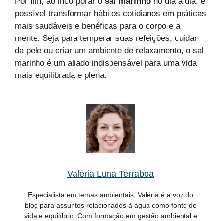
Por fim, ao incorporar o
sal marinho
no dia a dia, é
possível transformar hábitos cotidianos em práticas
mais saudáveis e benéficas para o corpo e a
mente. Seja para temperar suas refeições, cuidar
da pele ou criar um ambiente de relaxamento, o sal
marinho é um aliado indispensável para uma vida
mais equilibrada e plena.
Valéria Luna Terraboa
Especialista em temas ambientais, Valéria é a voz do
blog para assuntos relacionados à água como fonte de
vida e equilíbrio. Com formação em gestão ambiental e