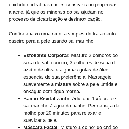
cuidado é ideal para peles sensíveis ou propensas
a acne, já que os minerais do sal ajudam no
processo de cicatrização e desintoxicação.
Confira abaixo uma receita simples de tratamento
caseiro para a pele usando sal marinho:
Esfoliante Corporal:
Misture 2 colheres de
sopa de sal marinho, 3 colheres de sopa de
azeite de oliva e algumas gotas de óleo
essencial de sua preferência. Massageie
suavemente a mistura sobre a pele úmida e
enxágue com água morna.
Banho Revitalizante:
Adicione 1 xícara de
sal marinho à água do banho. Permaneça de
molho por 20 minutos para relaxar e
suavizar a pele.
Máscara Facial:
Misture 1 colher de chá de