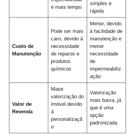
simples e
e mais tempo
rápida
Menor, devido
Pode ser mais
à facilidade de
caro, devido à
manutenção e
Custo de
necessidade
menor
Manutenção
de reparos e
necessidade
produtos
de
químicos
impermeabiliz
ação
Maior
Valorização
valorização do
mais baixa, já
Valor de
imóvel devido
que é uma
Revenda
à
opção
personalizaçã
padronizada
o