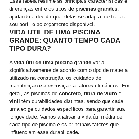
Essa tabela resume as principais características e
diferenças entre os tipos de
piscinas grandes
,
ajudando a decidir qual delas se adapta melhor ao
seu perfil e ao orçamento disponível.
VIDA ÚTIL DE UMA PISCINA
GRANDE: QUANTO TEMPO CADA
TIPO DURA?
A
vida útil de uma piscina grande
varia
significativamente de acordo com o tipo de material
utilizado na construção, os cuidados de
manutenção e a exposição a fatores climáticos. Em
geral, as piscinas de
concreto
,
fibra de vidro
e
vinil
têm durabilidades distintas, sendo que cada
uma exige cuidados específicos para garantir sua
longevidade. Vamos analisar a vida útil média de
cada tipo de piscina e os principais fatores que
influenciam essa durabilidade.