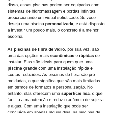
disso, essas piscinas podem ser equipadas com
sistemas de hidromassagem e bordas infinitas,
proporcionando um visual sofisticado. Se você
deseja uma piscina
personalizada
, e está disposto
a investir um pouco mais, o concreto é a melhor
escolha.
As
piscinas de fibra de vidro
, por sua vez, são
uma das opções mais
econômicas
e
rápidas
de
instalar. Elas são ideais para quem quer uma
piscina grande
com uma instalação rápida e
custos reduzidos. As piscinas de fibra são pré-
moldadas, o que significa que são mais limitadas
em termos de formatos e personalização. No
entanto, elas oferecem uma
superfície lisa
, o que
facilita a manutenção e reduz o acúmulo de sujeira
e algas. Com uma instalação que pode ser
concluída em apenas alguns dias, as piscinas de