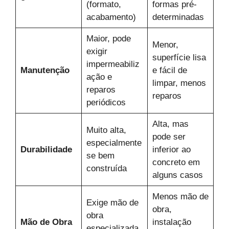
(formato,
formas pré-
acabamento)
determinadas
Maior, pode
Menor,
exigir
superfície lisa
impermeabiliz
Manutenção
e fácil de
ação e
limpar, menos
reparos
reparos
periódicos
Alta, mas
Muito alta,
pode ser
especialmente
Durabilidade
inferior ao
se bem
concreto em
construída
alguns casos
Menos mão de
Exige mão de
obra,
obra
Mão de Obra
instalação
especializada