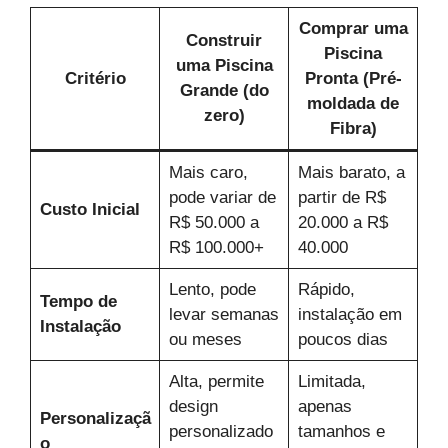
Comprar uma
Construir
Piscina
uma Piscina
Critério
Pronta (Pré-
Grande (do
moldada de
zero)
Fibra)
Mais caro,
Mais barato, a
pode variar de
partir de R$
Custo Inicial
R$ 50.000 a
20.000 a R$
R$ 100.000+
40.000
Lento, pode
Rápido,
Tempo de
levar semanas
instalação em
Instalação
ou meses
poucos dias
Alta, permite
Limitada,
design
apenas
Personalizaçã
personalizado
tamanhos e
o