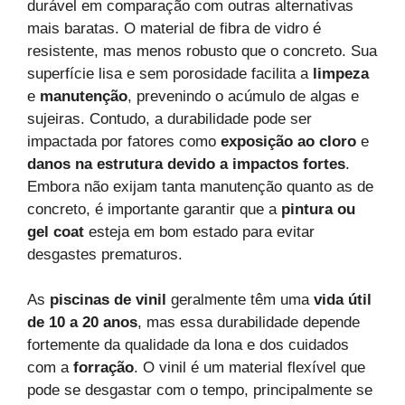
durável em comparação com outras alternativas
mais baratas. O material de fibra de vidro é
resistente, mas menos robusto que o concreto. Sua
superfície lisa e sem porosidade facilita a
limpeza
e
manutenção
, prevenindo o acúmulo de algas e
sujeiras. Contudo, a durabilidade pode ser
impactada por fatores como
exposição ao cloro
e
danos na estrutura devido a impactos fortes
.
Embora não exijam tanta manutenção quanto as de
concreto, é importante garantir que a
pintura ou
gel coat
esteja em bom estado para evitar
desgastes prematuros.
As
piscinas de vinil
geralmente têm uma
vida útil
de 10 a 20 anos
, mas essa durabilidade depende
fortemente da qualidade da lona e dos cuidados
com a
forração
. O vinil é um material flexível que
pode se desgastar com o tempo, principalmente se