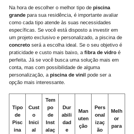
Na hora de escolher o melhor tipo de
piscina
grande
para sua residência, é importante avaliar
como cada tipo atende às suas necessidades
específicas. Se você está disposto a investir em
um projeto exclusivo e personalizado, a piscina de
concreto
será a escolha ideal. Se o seu objetivo é
praticidade e custo mais baixo, a
fibra de vidro
é
perfeita. Já se você busca uma solução mais em
conta, mas com possibilidade de alguma
personalização, a
piscina de vinil
pode ser a
opção mais interessante.
Tem
Tipo
Cust
po
Dur
Pers
Man
Melh
de
o
de
abili
onal
uten
or
Pisc
Inici
Inst
dad
izaç
ção
para
ina
al
alaç
e
ão