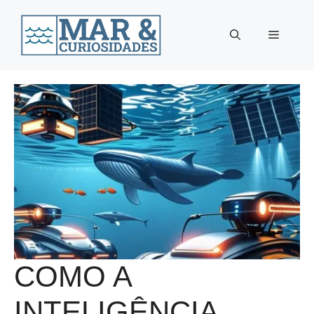
Pular
para
Menu
o
conteúdo
COMO A
INTELIGÊNCIA