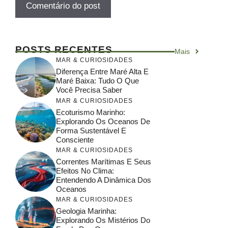
POSTS RECENTES
Mais
MAR & CURIOSIDADES
Diferença Entre Maré Alta E
Maré Baixa: Tudo O Que
Você Precisa Saber
MAR & CURIOSIDADES
Ecoturismo Marinho:
Explorando Os Oceanos De
Forma Sustentável E
Consciente
MAR & CURIOSIDADES
Correntes Marítimas E Seus
Efeitos No Clima:
Entendendo A Dinâmica Dos
Oceanos
MAR & CURIOSIDADES
Geologia Marinha:
Explorando Os Mistérios Do