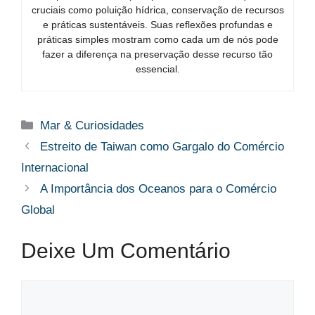
cruciais como poluição hídrica, conservação de recursos
e práticas sustentáveis. Suas reflexões profundas e
práticas simples mostram como cada um de nós pode
fazer a diferença na preservação desse recurso tão
essencial.
Categorias
Mar & Curiosidades
Estreito de Taiwan como Gargalo do Comércio
Internacional
A Importância dos Oceanos para o Comércio
Global
Deixe Um Comentário
Comentário